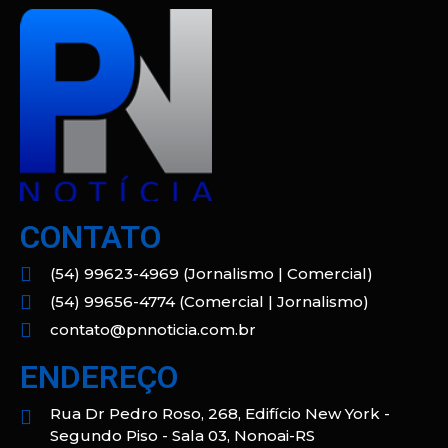
CONTATO
(54) 99623-4969 (Jornalismo | Comercial)
(54) 99656-4774 (Comercial | Jornalismo)
contato@pnnoticia.com.br
ENDEREÇO
Rua Dr Pedro Roso, 268, Edifício New York -
Segundo Piso - Sala 03, Nonoai-RS