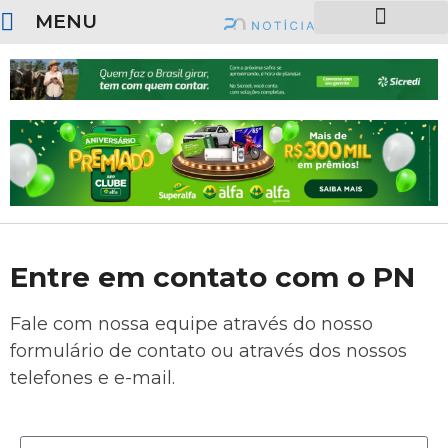
MENU
SOBRE O PORTAL
Entre em contato com o PN
Fale com nossa equipe através do nosso
formulário de contato ou através dos nossos
telefones e e-mail.