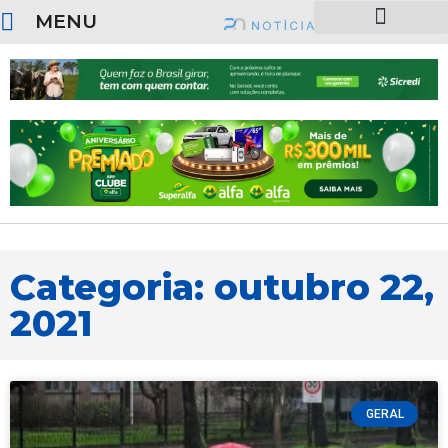
MENU
SOBRE O PORTAL
Categoria: outubro 22,
2021
GERAL