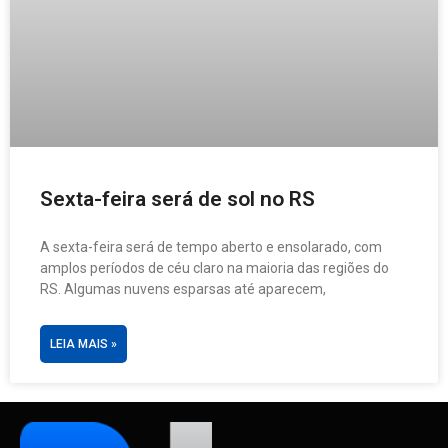
Sexta-feira será de sol no RS
A sexta-feira será de tempo aberto e ensolarado, com
amplos períodos de céu claro na maioria das regiões do
RS. Algumas nuvens esparsas até aparecem,
LEIA MAIS »