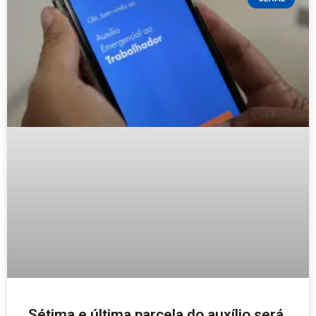
Sétima e última parcela do auxílio será