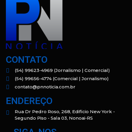
CONTATO
(54) 99623-4969 (Jornalismo | Comercial)
(54) 99656-4774 (Comercial | Jornalismo)
contato@pnnoticia.com.br
ENDEREÇO
Rua Dr Pedro Roso, 268, Edifício New York -
Segundo Piso - Sala 03, Nonoai-RS
SIGA-NOS