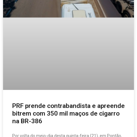
PRF prende contrabandista e apreende
bitrem com 350 mil maços de cigarro
na BR-386
Por volta do meio-dia desta quinta-feira (21), em Pontão,