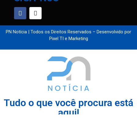
PN Notícia | Todos os Direitos Reservados – Desenvolvido por
Pixel TI e Marketing
Tudo o que você procura está
aqui!