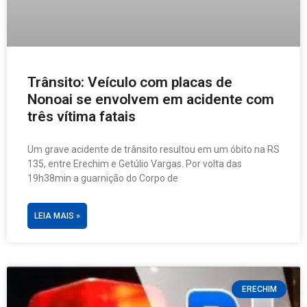
Trânsito: Veículo com placas de
Nonoai se envolvem em acidente com
três vítima fatais
Um grave acidente de trânsito resultou em um óbito na RS
135, entre Erechim e Getúlio Vargas. Por volta das
19h38min a guarnição do Corpo de
LEIA MAIS »
ERECHIM