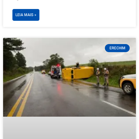
LEIA MAIS »
ERECHIM