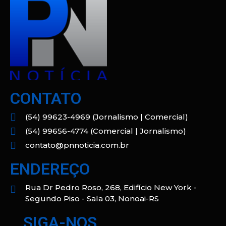
CONTATO
(54) 99623-4969 (Jornalismo | Comercial)
(54) 99656-4774 (Comercial | Jornalismo)
contato@pnnoticia.com.br
ENDEREÇO
Rua Dr Pedro Roso, 268, Edifício New York -
Segundo Piso - Sala 03, Nonoai-RS
SIGA-NOS