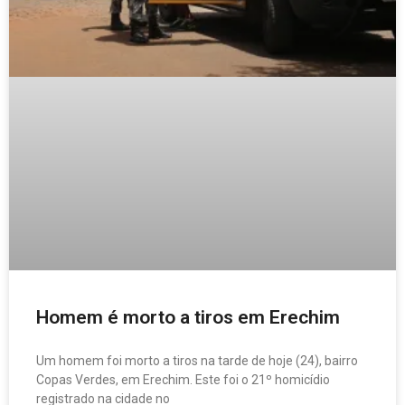
Homem é morto a tiros em Erechim
Um homem foi morto a tiros na tarde de hoje (24), bairro
Copas Verdes, em Erechim. Este foi o 21º homicídio
registrado na cidade no