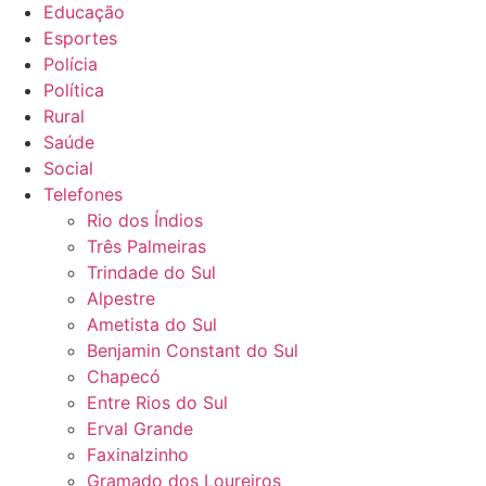
Educação
Esportes
Polícia
Política
Rural
Saúde
Social
Telefones
Rio dos Índios
Três Palmeiras
Trindade do Sul
Alpestre
Ametista do Sul
Benjamin Constant do Sul
Chapecó
Entre Rios do Sul
Erval Grande
Faxinalzinho
Gramado dos Loureiros