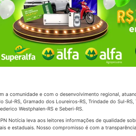
m a comunidade e com o desenvolvimento regional, atuand
 do Sul-RS, Gramado dos Loureiros-RS, Trindade do Sul-RS, 
rederico Westphalen-RS e Seberi-RS.
PN Notícia leva aos leitores informações de qualidade sobr
ipais e estaduais. Nosso compromisso é com a transparênc