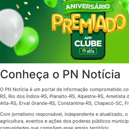
Conheça o PN Notícia
O PN Notícia é um portal de informação comprometido co
RS, Rio dos Índios-RS, Planalto-RS, Alpestre-RS, Ametista
Alta-RS, Erval Grande-RS, Constantina-RS, Chapecó-SC, F
Com jornalismo responsável, independente e atualizado, o 
agricultura, eventos e ações dos poderes públicos munic
comunidades que compõem esse amplo território.