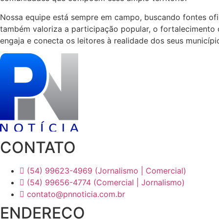
Nossa equipe está sempre em campo, buscando fontes ofici
também valoriza a participação popular, o fortalecimento
engaja e conecta os leitores à realidade dos seus municípi
CONTATO
(54) 99623-4969 (Jornalismo | Comercial)
(54) 99656-4774 (Comercial | Jornalismo)
contato@pnnoticia.com.br
ENDEREÇO