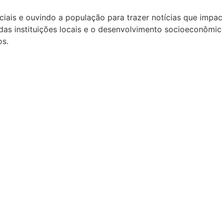
ais e ouvindo a população para trazer notícias que impac
 das instituições locais e o desenvolvimento socioeconôm
os.