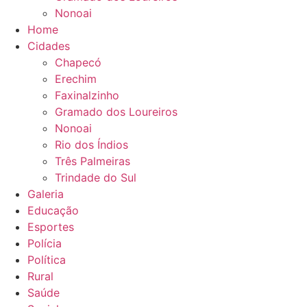
Nonoai
Home
Cidades
Chapecó
Erechim
Faxinalzinho
Gramado dos Loureiros
Nonoai
Rio dos Índios
Três Palmeiras
Trindade do Sul
Galeria
Educação
Esportes
Polícia
Política
Rural
Saúde