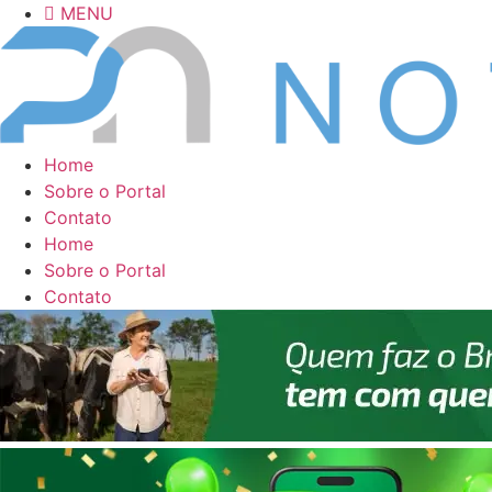
Ir
MENU
para
o
conteúdo
Home
Sobre o Portal
Contato
Home
Sobre o Portal
Contato