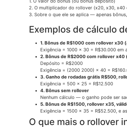
1. O valor do bônus (ou bônus depósito)
2. O multiplicador do rollover (x20, x30, x40 
3. Sobre o que ele se aplica — apenas bônus
Exemplos de cálculo de
1. Bônus de R$1000 com rollover x30 
Exigência = 1000 × 30 = R$30.000 em 
2. Bônus de R$2000 com rollover x40 
Depósito = R$2000
Exigência = (2000 2000) × 40 = R$160
3. Ganho de rodadas grátis R$500, roll
Exigência = 500 × 25 = R$12.500
4. Bônus sem rollover
Nenhum cálculo — o ganho pode ser sac
5. Bônus de R$1500, rollover x35, vál
Exigência = 1500 × 35 = R$52.500, e as
O que mais o rollover i