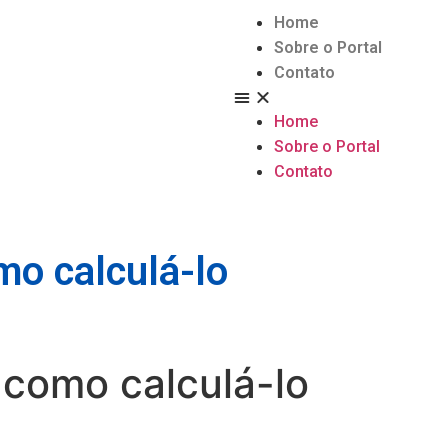
Home
Sobre o Portal
Contato
Home
Sobre o Portal
Contato
mo calculá-lo
e como calculá-lo