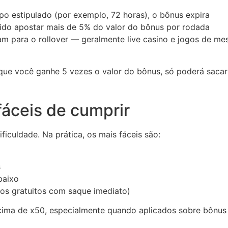
po estipulado (por exemplo, 72 horas), o bônus expira
tido apostar mais de 5% do valor do bônus por rodada
am para o rollover — geralmente live casino e jogos de me
ue você ganhe 5 vezes o valor do bônus, só poderá sacar
fáceis de cumprir
iculdade. Na prática, os mais fáceis são:
s
baixo
os gratuitos com saque imediato)
acima de x50, especialmente quando aplicados sobre bônus