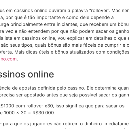
s em cassinos online ouviram a palavra “rollover”. Mas ne
a, por que é tão importante e como dele depende a
urge principalmente entre iniciantes, que recebem um bônu
eira vez e não entendem por que não podem sacar os ganh
alista em cassinos online, vou explicar em detalhes o que 
 são seus tipos, quais bônus são mais fáceis de cumprir e 
ferta. Mais dicas úteis e bônus atualizados com condiçõe
ino.com
.
ssinos online
ência de apostas definida pelo cassino. Ele determina quan
recisa ser apostado antes que seja possível sacar os ganh
1000 com rollover x30, isso significa que para sacar os
de 1000 × 30 = R$30.000.
— para que os jogadores não retirem o dinheiro imediatame