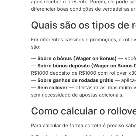
após receber o presente. Porém, ele pode ser
diferenciar boas condições de verdadeiras ar
Quais são os tipos de r
Em diferentes cassinos e promoções, o rollove
são:
—
Sobre o bônus (Wager on Bonus)
— você 
—
Sobre bônus depósito (Wager on Bonus 
R$1000 depósito de R$1000 com rollover x3
—
Sobre ganhos de rodadas grátis
— aplica-
—
Sem rollover
— ofertas raras, mas muito 
sem necessidade de apostas adicionais.
Como calcular o rollov
Para calcular de forma correta é preciso sabe