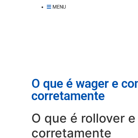
MENU
O que é wager e co
corretamente
O que é rollover 
corretamente