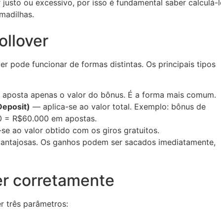
 justo ou excessivo, por isso é fundamental saber calculá-l
madilhas.
ollover
r pode funcionar de formas distintas. Os principais tipos
aposta apenas o valor do bônus. É a forma mais comum.
Deposit)
— aplica-se ao valor total. Exemplo: bônus de
0 = R$60.000 em apostas.
se ao valor obtido com os giros gratuitos.
vantajosas. Os ganhos podem ser sacados imediatamente,
er corretamente
r três parâmetros: