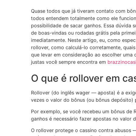
Quase todos que já tiveram contato com bônu
todos entendem totalmente como ele funcion
possibilidade de sacar ganhos. Essa dúvida s
de boas-vindas ou rodadas grátis pela prim
imediatamente. Neste artigo, eu, como especi
rollover, como calculá-lo corretamente, quais
que levar em consideração ao escolher uma o
justas você sempre encontra em
brazzinocas
O que é rollover em ca
Rollover (do inglês wager — aposta) é a exig
vezes o valor do bônus (ou bônus depósito) p
Por exemplo, se você recebeu um bônus de R$
ganhos é necessário fazer apostas no valor 
O rollover protege o cassino contra abusos 