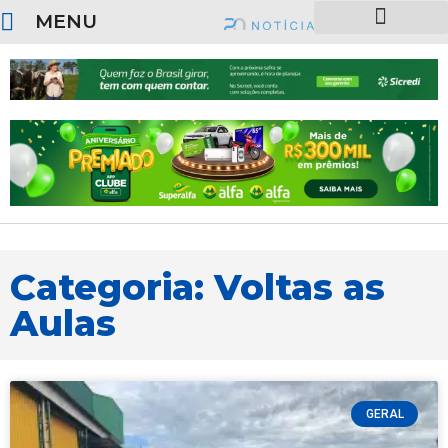
MENU
SOBRE O PORTAL
Categoria: Voltas as
Aulas
GERAL