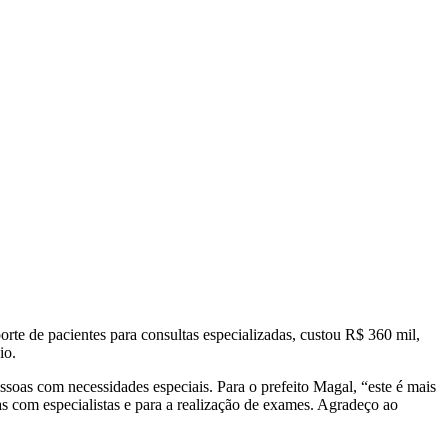
rte de pacientes para consultas especializadas, custou R$ 360 mil,
io.
soas com necessidades especiais. Para o prefeito Magal, “este é mais
as com especialistas e para a realização de exames. Agradeço ao