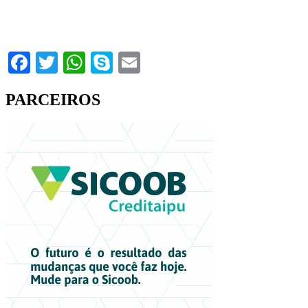
Facebook
Twitter
WhatsApp
Skype
Email
PARCEIROS