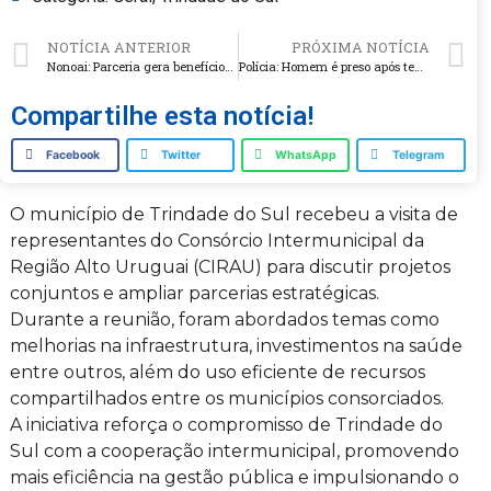
NOTÍCIA ANTERIOR
PRÓXIMA NOTÍCIA
Nonoai: Parceria gera benefícios significativos para a APAE e o público atendido
Polícia: Homem é preso após tentativa de homicídio em bar e agressão a mulher grávida
Compartilhe esta notícia!
Facebook
Twitter
WhatsApp
Telegram
O município de Trindade do Sul recebeu a visita de
representantes do Consórcio Intermunicipal da
Região Alto Uruguai (CIRAU) para discutir projetos
conjuntos e ampliar parcerias estratégicas.
Durante a reunião, foram abordados temas como
melhorias na infraestrutura, investimentos na saúde
entre outros, além do uso eficiente de recursos
compartilhados entre os municípios consorciados.
A iniciativa reforça o compromisso de Trindade do
Sul com a cooperação intermunicipal, promovendo
mais eficiência na gestão pública e impulsionando o