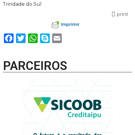
Trindade do Sul
print
Imprimir
Facebook
Twitter
WhatsApp
Skype
Email
PARCEIROS