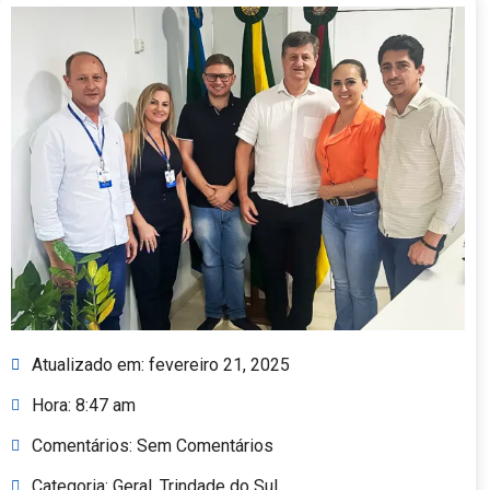
Atualizado em:
fevereiro 21, 2025
Hora:
8:47 am
Comentários:
Sem Comentários
Categoria:
Geral
,
Trindade do Sul