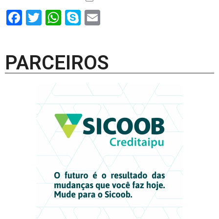
Facebook
Twitter
WhatsApp
Skype
Email
PARCEIROS