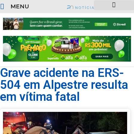
MENU
SOBRE O PORTAL
Grave acidente na ERS-
504 em Alpestre resulta
em vítima fatal