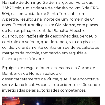
Na noite de domingo, 23 de março, por volta das
23h20min, um acidente de trânsito no km 6 da ERS-
504, na comunidade de Santa Terezinha, em
Alpestre, resultou na morte de um homem de 64
anos.
O condutor dirigia um GM Monza, com placas
de Farroupilha, no sentido Planalto-Alpestre,
quando, por razões ainda desconhecidas, perdeu o
controle do veículo, que derrapou, saiu da pista e
colidiu violentamente contra um pé de eucalipto às
margens da rodovia, tombando em seguida e
ficando preso à árvore.
​
Equipes de resgate foram acionadas, e o Corpo de
Bombeiros de Nonoai realizou o
desencarceramento da vítima, que já se encontrava
sem vida no local.
As causas do acidente estão sendo
investigadas pelas autoridades competentes.
​