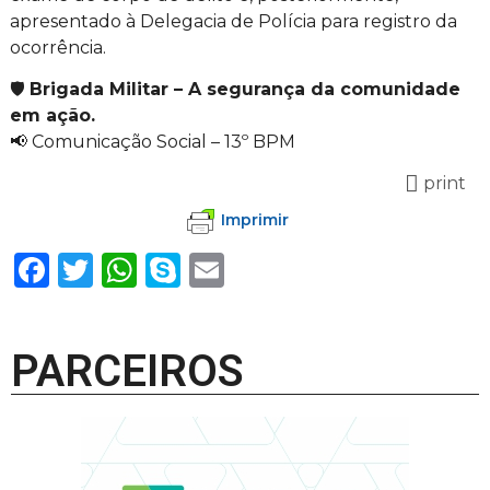
apresentado à Delegacia de Polícia para registro da
ocorrência.
🛡️
Brigada Militar – A segurança da comunidade
em ação.
📢 Comunicação Social – 13º BPM
print
Imprimir
Facebook
Twitter
WhatsApp
Skype
Email
PARCEIROS