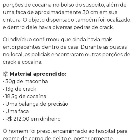
porções de cocaína no bolso do suspeito, além de
uma faca de aproximadamente 30 cm em sua
cintura. O objeto dispensado também foi localizado,
e dentro dele havia diversas pedras de crack.
O indivíduo confirmou que ainda havia mais
entorpecentes dentro da casa. Durante as buscas
no local, os policiais encontraram outras porções de
crack e cocaína.
📦
Material apreendido:
• 30g de maconha
• 13g de crack
• 18,5g de cocaína
• Uma balança de precisão
• Uma faca
• R$ 212,00 em dinheiro
O homem foi preso, encaminhado ao hospital para
exame de corpo de delito e, posteriormente,