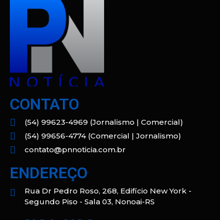
CONTATO
(54) 99623-4969 (Jornalismo | Comercial)
(54) 99656-4774 (Comercial | Jornalismo)
contato@pnnoticia.com.br
ENDEREÇO
Rua Dr Pedro Roso, 268, Edifício New York -
Segundo Piso - Sala 03, Nonoai-RS