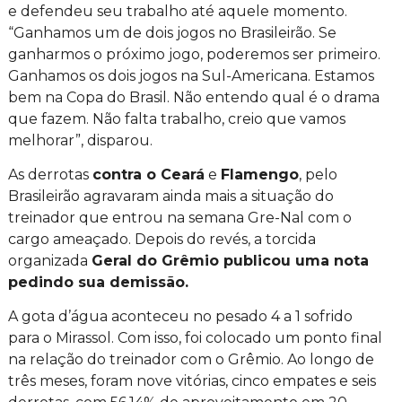
e defendeu seu trabalho até aquele momento.
“Ganhamos um de dois jogos no Brasileirão. Se
ganharmos o próximo jogo, poderemos ser primeiro.
Ganhamos os dois jogos na Sul-Americana. Estamos
bem na Copa do Brasil. Não entendo qual é o drama
que fazem. Não falta trabalho, creio que vamos
melhorar”, disparou.
As derrotas
contra o Ceará
e
Flamengo
, pelo
Brasileirão agravaram ainda mais a situação do
treinador que entrou na semana Gre-Nal com o
cargo ameaçado. Depois do revés, a torcida
organizada
Geral do Grêmio publicou uma nota
pedindo sua demissão.
A gota d’água aconteceu no pesado 4 a 1 sofrido
para o Mirassol. Com isso, foi colocado um ponto final
na relação do treinador com o Grêmio. Ao longo de
três meses, foram nove vitórias, cinco empates e seis