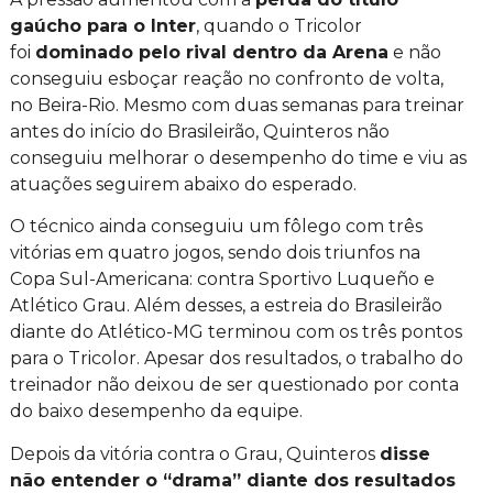
gaúcho para o Inter
, quando o Tricolor
foi
dominado pelo rival dentro da Arena
e não
conseguiu esboçar reação no confronto de volta,
no Beira-Rio. Mesmo com duas semanas para treinar
antes do início do Brasileirão, Quinteros não
conseguiu melhorar o desempenho do time e viu as
atuações seguirem abaixo do esperado.
O técnico ainda conseguiu um fôlego com três
vitórias em quatro jogos, sendo dois triunfos na
Copa Sul-Americana: contra Sportivo Luqueño e
Atlético Grau. Além desses, a estreia do Brasileirão
diante do Atlético-MG terminou com os três pontos
para o Tricolor. Apesar dos resultados, o trabalho do
treinador não deixou de ser questionado por conta
do baixo desempenho da equipe.
Depois da vitória contra o Grau, Quinteros
disse
não entender o “drama” diante dos resultados