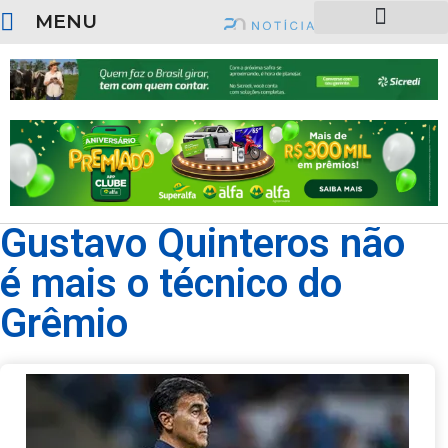
MENU
SOBRE O PORTAL
Gustavo Quinteros não
é mais o técnico do
Grêmio