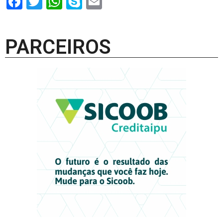
Facebook
Twitter
WhatsApp
Skype
Email
PARCEIROS