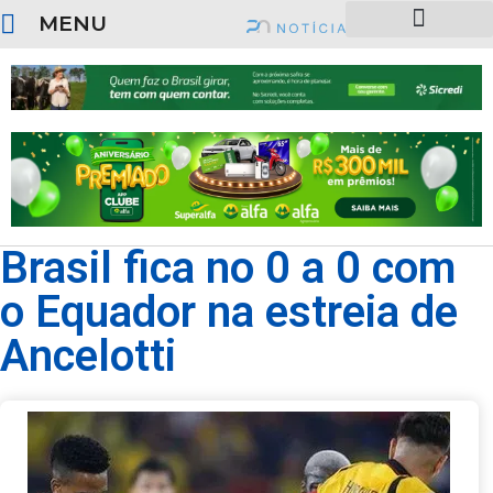
MENU
SOBRE O PORTAL
Brasil fica no 0 a 0 com
o Equador na estreia de
Ancelotti