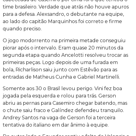
time brasileiro. Verdade que atrás não houve apuros
para a defesa. Alexsandro, o debutante na equipe,
ao lado do capitão Marquinhos foi correto e firme
quando preciso.
O jogo modorrento na primeira metade conseguiu
piorar após o intervalo. Eram quase 20 minutos da
segunda etapa quando Ancelotti resolveu trocar as
primeiras peças. Logo depois de uma furada em
bola, Richarlison saiu junto com Estêvão para as
entradas de Matheus Cunha e Gabriel Martinelli.
Somente aos 30 o Brasil levou perigo. Vini fez boa
jogada pela esquerda e rolou para trás. Gerson
abriu as pernas para Casemiro chegar batendo, mas
o chute saiu fraco e Galíndez defendeu tranquilo.
Andrey Santos na vaga de Gerson foi a terceira
tentativa do italiano em dar ânimo à equipe.