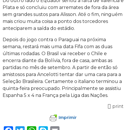
Do outro lado o Equador sentiu a falta de Valencia e
Plata e só concluiu com arremates de fora da área
sem grandes sustos para Alisson. Até o fim, ninguém
mais criou muita coisa a ponto dos torcedores
anteciparem a saída do estádio.
Depois do jogo contra o Paraguai na próxima
semana, restará mais uma data Fifa com as duas
últimas rodadas. O Brasil vai receber o Chile e
encerra diante da Bolívia, fora de casa, ambas as
partidas no mês de setembro. A partir de então só
amistosos para Ancelotti tentar dar uma cara para a
Seleção Brasileira. Certamente o italiano terminou a
quinta-feira preocupado. Principalmente se assistiu
Espanha 5 x 4 na França pela Liga das Nações.
print
Imprimir