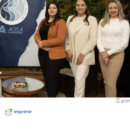
pri
Imprimir