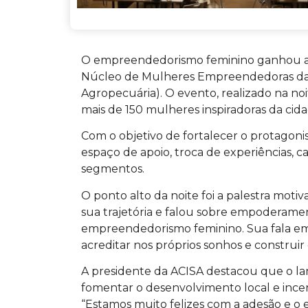
O empreendedorismo feminino ganhou ain
Núcleo de Mulheres Empreendedoras da AC
Agropecuária). O evento, realizado na no
mais de 150 mulheres inspiradoras da cida
Com o objetivo de fortalecer o protagon
espaço de apoio, troca de experiências, 
segmentos.
O ponto alto da noite foi a palestra mot
sua trajetória e falou sobre empoderame
empreendedorismo feminino. Sua fala emo
acreditar nos próprios sonhos e construi
A presidente da ACISA destacou que o l
fomentar o desenvolvimento local e incen
“Estamos muito felizes com a adesão e o