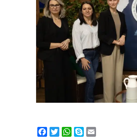
Facebook
Twitter
WhatsApp
Skype
Email