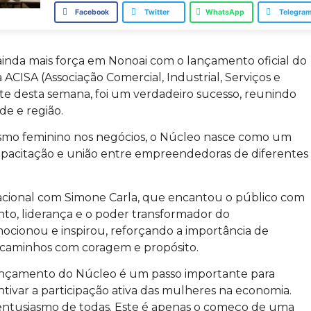
Facebook
Twitter
WhatsApp
Telegra
da mais força em Nonoai com o lançamento oficial do
ISA (Associação Comercial, Industrial, Serviços e
ite desta semana, foi um verdadeiro sucesso, reunindo
de e região.
ismo feminino nos negócios, o Núcleo nasce como um
capacitação e união entre empreendedoras de diferentes
ivacional com Simone Carla, que encantou o público com
nto, liderança e o poder transformador do
cionou e inspirou, reforçando a importância de
r caminhos com coragem e propósito.
ançamento do Núcleo é um passo importante para
tivar a participação ativa das mulheres na economia.
 entusiasmo de todas. Este é apenas o começo de uma