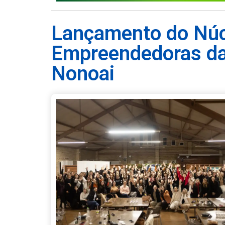
Lançamento do Núc
Empreendedoras da
Nonoai