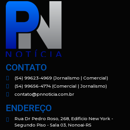
CONTATO
(54) 99623-4969 (Jornalismo | Comercial)
(54) 99656-4774 (Comercial | Jornalismo)
contato@pnnoticia.com.br
ENDEREÇO
Rua Dr Pedro Roso, 268, Edifício New York -
Segundo Piso - Sala 03, Nonoai-RS