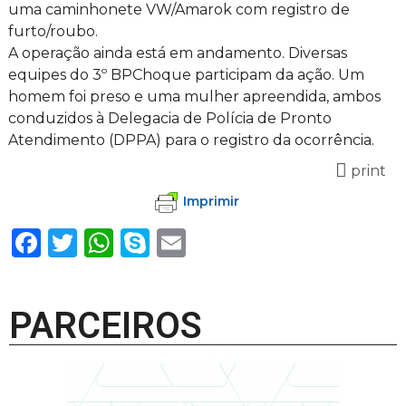
uma caminhonete VW/Amarok com registro de
furto/roubo.
A operação ainda está em andamento. Diversas
equipes do 3º BPChoque participam da ação. Um
homem foi preso e uma mulher apreendida, ambos
conduzidos à Delegacia de Polícia de Pronto
Atendimento (DPPA) para o registro da ocorrência.
print
Imprimir
Facebook
Twitter
WhatsApp
Skype
Email
PARCEIROS