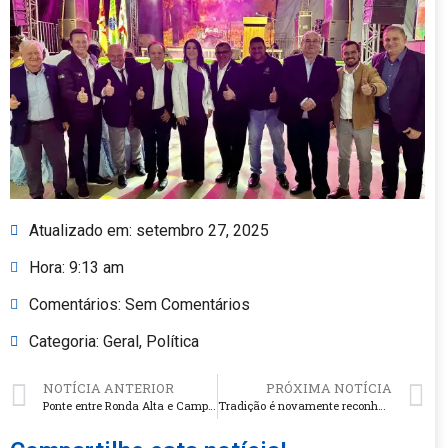
Atualizado em:
setembro 27, 2025
Hora:
9:13 am
Comentários:
Sem Comentários
Categoria:
Geral
,
Política
NOTÍCIA ANTERIOR
PRÓXIMA NOTÍCIA
Ponte entre Ronda Alta e Campinas do Sul entra na fase final de construção
Tradição é novamente reconhecida entre as Melhores Empresas para Trabalhar pelo GPTW