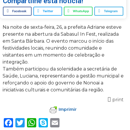
Compartilhe esta notícia!
Facebook
Twitter
WhatsApp
Telegram
Na noite de sexta-feira, 26, a prefeita Adriane esteve
presente na abertura da Sabasul In Fest, realizada
em Santa Bárbara. O evento marcou o início das
festividades locais, reunindo comunidade e
visitantes em um momento de celebração e
integração.
Também participou da solenidade a secretária de
Saúde, Luciana, representando a gestão municipal e
reforçando o apoio do governo de Nonoai a
iniciativas culturais e comunitárias da região.
print
Imprimir
Facebook
Twitter
WhatsApp
Skype
Email