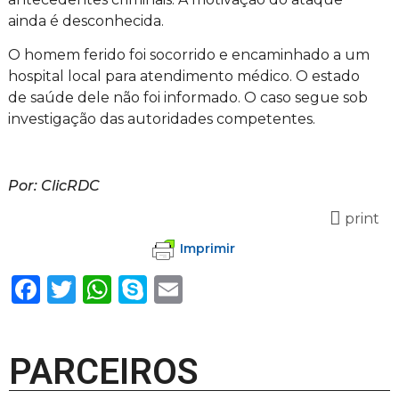
ainda é desconhecida.
O homem ferido foi socorrido e encaminhado a um
hospital local para atendimento médico. O estado
de saúde dele não foi informado. O caso segue sob
investigação das autoridades competentes.
Por: ClicRDC
print
Imprimir
Facebook
Twitter
WhatsApp
Skype
Email
PARCEIROS