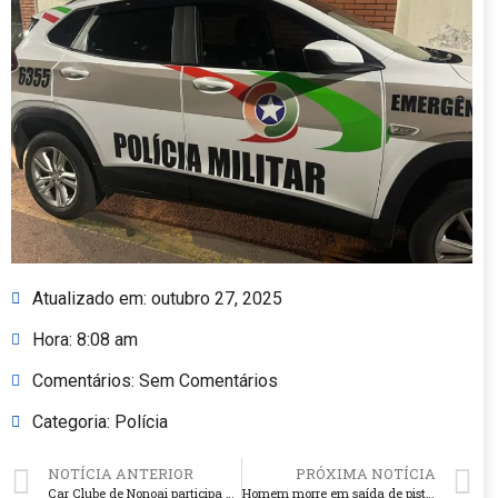
Atualizado em:
outubro 27, 2025
Hora:
8:08 am
Comentários:
Sem Comentários
Categoria:
Polícia
NOTÍCIA ANTERIOR
PRÓXIMA NOTÍCIA
Car Clube de Nonoai participa de encontro regional em Erechim
Homem morre em saída de pista na ERS-324, em Marau