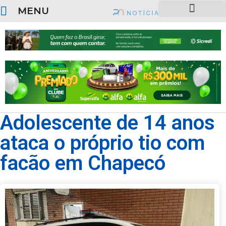
MENU
SOBRE O PORTAL
Adolescente de 14 anos
ataca o próprio tio com
facão em Chapecó