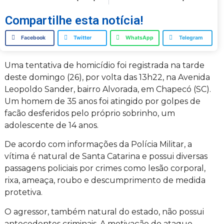
Compartilhe esta notícia!
Facebook
Twitter
WhatsApp
Telegram
Uma tentativa de homicídio foi registrada na tarde
deste domingo (26), por volta das 13h22, na Avenida
Leopoldo Sander, bairro Alvorada, em Chapecó (SC).
Um homem de 35 anos foi atingido por golpes de
facão desferidos pelo próprio sobrinho, um
adolescente de 14 anos.
De acordo com informações da Polícia Militar, a
vítima é natural de Santa Catarina e possui diversas
passagens policiais por crimes como lesão corporal,
rixa, ameaça, roubo e descumprimento de medida
protetiva.
O agressor, também natural do estado, não possui
antecedentes criminais. A motivação do ataque