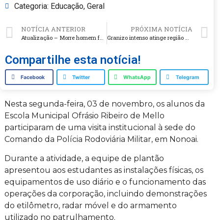
Categoria:
Educação
,
Geral
NOTÍCIA ANTERIOR
PRÓXIMA NOTÍCIA
Atualização – Morre homem ferido em acidente na ERS-324, em Planalto
Granizo intenso atinge região Norte do RS
Compartilhe esta notícia!
Facebook
Twitter
WhatsApp
Telegram
Nesta segunda-feira, 03 de novembro, os alunos da
Escola Municipal Ofrásio Ribeiro de Mello
participaram de uma visita institucional à sede do
Comando da Polícia Rodoviária Militar, em Nonoai.
Durante a atividade, a equipe de plantão
apresentou aos estudantes as instalações físicas, os
equipamentos de uso diário e o funcionamento das
operações da corporação, incluindo demonstrações
do etilômetro, radar móvel e do armamento
utilizado no patrulhamento.