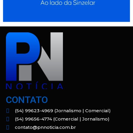
CONTATO
(54) 99623-4969 (Jornalismo | Comercial)
(54) 99656-4774 (Comercial | Jornalismo)
contato@pnnoticia.com.br