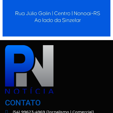
CONTATO
(54) 99623-4969 (Jornalismo | Comercial)