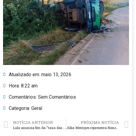
Atualizado em:
maio 13, 2026
Hora:
8:22 am
Comentários:
Sem Comentários
Categoria:
Geral
NOTÍCIA ANTERIOR
PRÓXIMA NOTÍCIA
Lula anuncia fim da “taxa das blusinhas” para compras até US$ 50
Júlia Mentges representa Nonoai no concurso Rainha da Expointer 2026