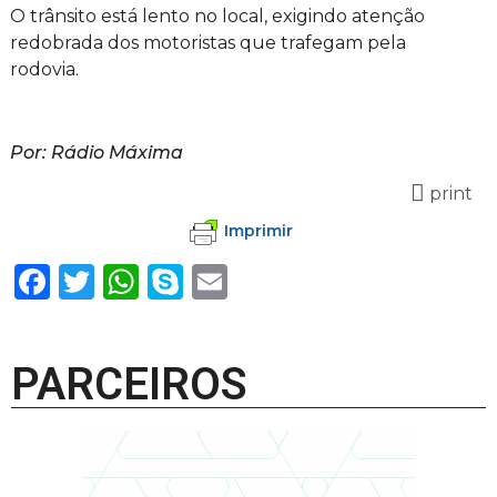
O trânsito está lento no local, exigindo atenção
redobrada dos motoristas que trafegam pela
rodovia.
Por: Rádio Máxima
print
Imprimir
Facebook
Twitter
WhatsApp
Skype
Email
PARCEIROS