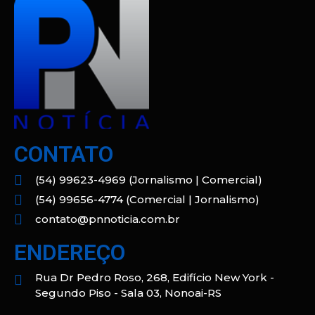
CONTATO
(54) 99623-4969 (Jornalismo | Comercial)
(54) 99656-4774 (Comercial | Jornalismo)
contato@pnnoticia.com.br
ENDEREÇO
Rua Dr Pedro Roso, 268, Edifício New York -
Segundo Piso - Sala 03, Nonoai-RS