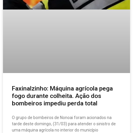
Faxinalzinho: Máquina agrícola pega
fogo durante colheita. Ação dos
bombeiros impediu perda total
O grupo de bombeiros de Nonoai foram acionados na
tarde deste domingo, (31/03) para atender o sinistro de
uma máquina agrícola no interior do município