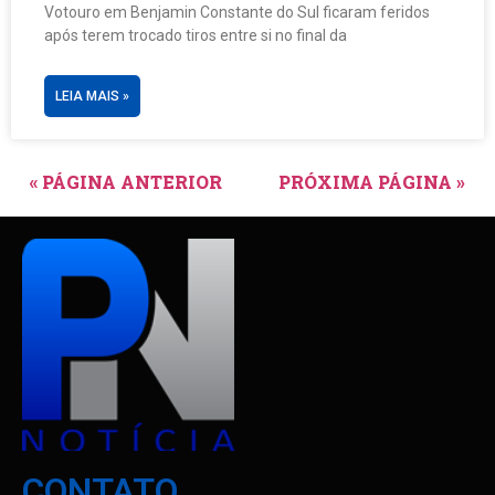
Votouro em Benjamin Constante do Sul ficaram feridos
após terem trocado tiros entre si no final da
LEIA MAIS »
« PÁGINA ANTERIOR
PRÓXIMA PÁGINA »
CONTATO