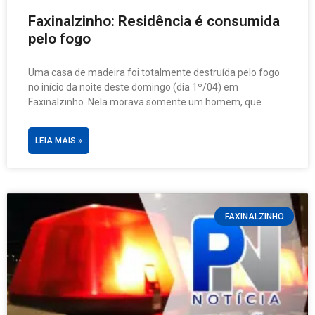
Faxinalzinho: Residência é consumida
pelo fogo
Uma casa de madeira foi totalmente destruída pelo fogo
no início da noite deste domingo (dia 1º/04) em
Faxinalzinho. Nela morava somente um homem, que
LEIA MAIS »
FAXINALZINHO