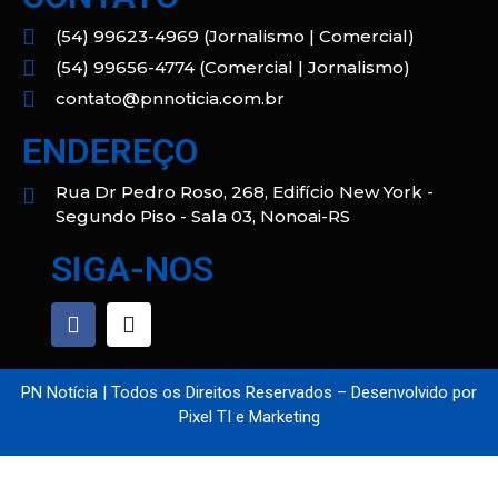
(54) 99623-4969 (Jornalismo | Comercial)
(54) 99656-4774 (Comercial | Jornalismo)
contato@pnnoticia.com.br
ENDEREÇO
Rua Dr Pedro Roso, 268, Edifício New York -
Segundo Piso - Sala 03, Nonoai-RS
SIGA-NOS
PN Notícia | Todos os Direitos Reservados – Desenvolvido por
Pixel TI e Marketing