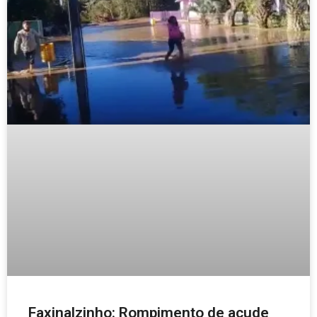
Faxinalzinho: Rompimento de açude