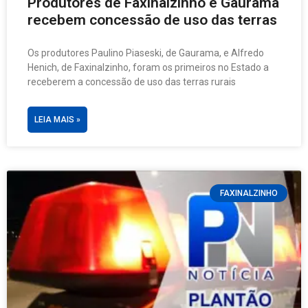
Produtores de Faxinalzinho e Gaurama
recebem concessão de uso das terras
Os produtores Paulino Piaseski, de Gaurama, e Alfredo
Henich, de Faxinalzinho, foram os primeiros no Estado a
receberem a concessão de uso das terras rurais
LEIA MAIS »
FAXINALZINHO