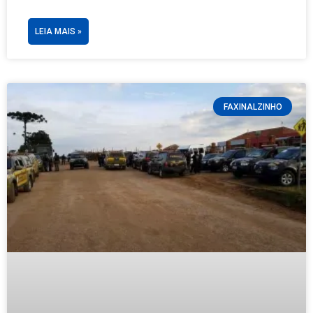
LEIA MAIS »
FAXINALZINHO